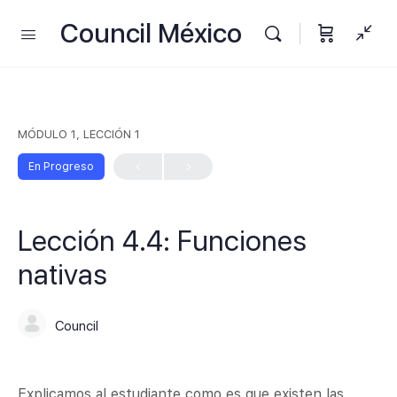
Council México
MÓDULO 1, LECCIÓN 1
En Progreso
Lección 4.4: Funciones
nativas
Council
Explicamos al estudiante como es que existen las