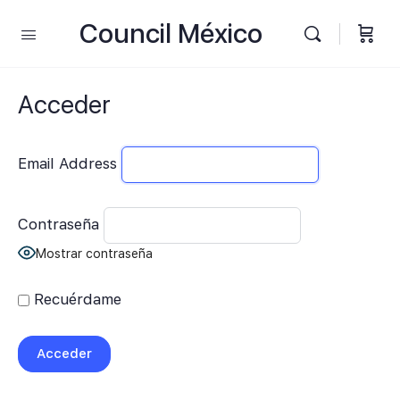
Council México
Acceder
Email Address
Contraseña
Mostrar contraseña
Recuérdame