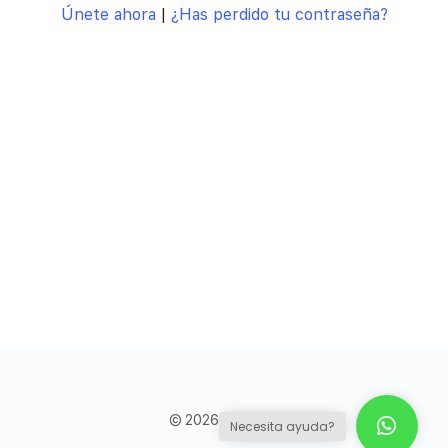
Únete ahora
|
¿Has perdido tu contraseña?
© 2026 - Council
Necesita ayuda?