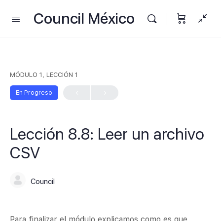
Council México
MÓDULO 1, LECCIÓN 1
En Progreso
Lección 8.8: Leer un archivo
CSV
Council
Para finalizar el módulo explicamos como es que