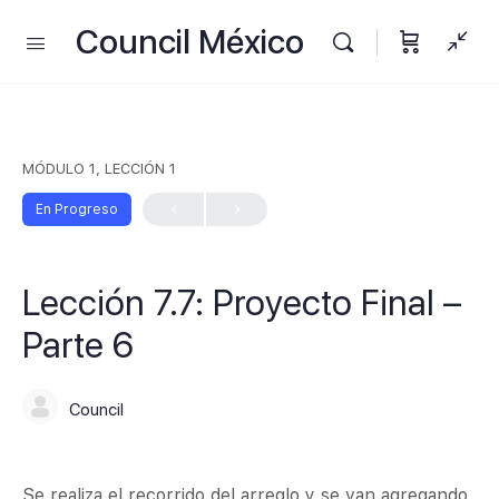
Council México
MÓDULO 1, LECCIÓN 1
En Progreso
Lección 7.7: Proyecto Final –
Parte 6
Council
Se realiza el recorrido del arreglo y se van agregando