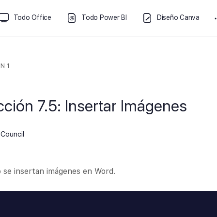
Todo Office
Todo Power BI
Diseño Canva
N 1
cción 7.5: Insertar Imágenes
Council
 se insertan imágenes en Word.