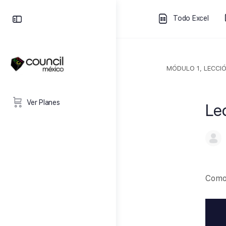
Todo Excel
MÓDULO 1, LECCIÓ
Ver Planes
Le
Como