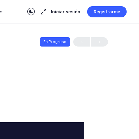
Iniciar sesión
Registrarme
En Progreso