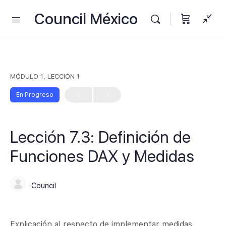
Council México
MÓDULO 1, LECCIÓN 1
En Progreso
Lección 7.3: Definición de
Funciones DAX y Medidas
Council
Explicación al respecto de implementar medidas