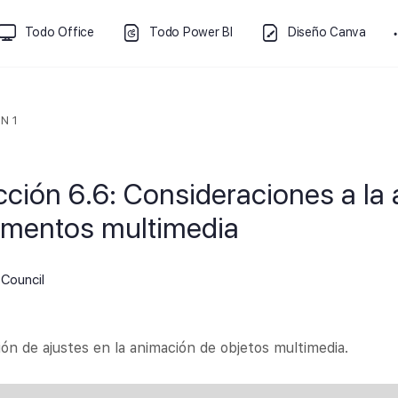
Todo Office
Todo Power BI
Diseño Canva
N 1
cción 6.6: Consideraciones a la
ementos multimedia
Council
ión de ajustes en la animación de objetos multimedia.