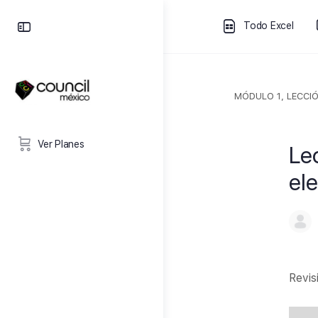
Todo Excel
MÓDULO 1, LECCIÓ
Ver Planes
Le
el
Revis