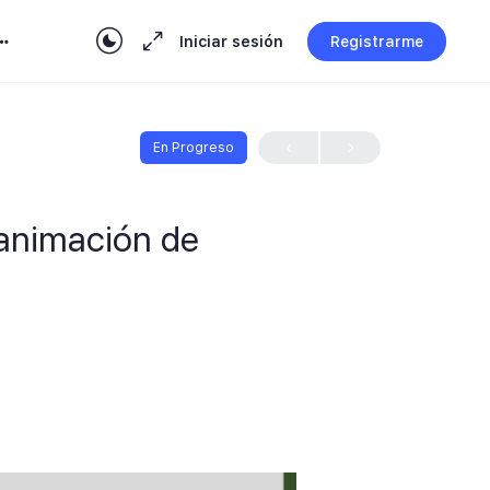
Iniciar sesión
Registrarme
En Progreso
 animación de