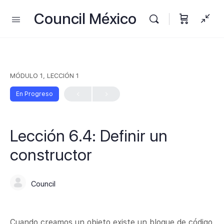
Council México
MÓDULO 1, LECCIÓN 1
En Progreso
Lección 6.4: Definir un
constructor
Council
Cuando creamos un objeto existe un bloque de código