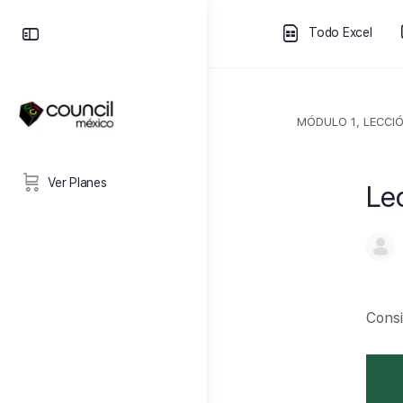
Todo Excel
MÓDULO 1, LECCIÓ
Ver Planes
Le
Consi