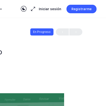
Iniciar sesión
Registrarme
En Progreso
o