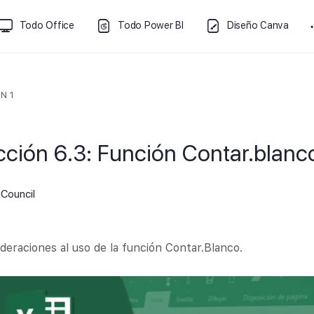
Todo Office
Todo Power BI
Diseño Canva
N 1
cción 6.3: Función Contar.blanc
Council
deraciones al uso de la función Contar.Blanco.