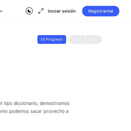
Iniciar sesión
Registrarme
En Progreso
l tipo diccionario, demostramos
 como podemos sacar provecho a