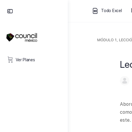
Todo Excel
MÓDULO 1, LECCIÓ
Ver Planes
Le
Abord
como 
este.