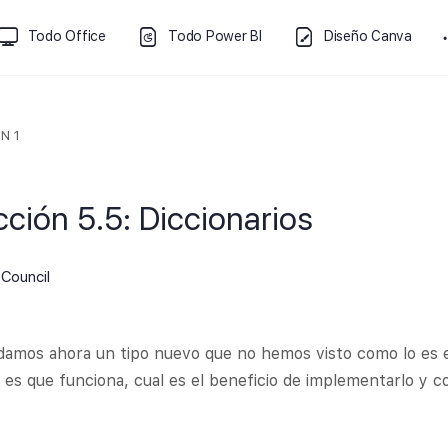
Todo Office
Todo Power BI
Diseño Canva
N 1
cción 5.5: Diccionarios
Council
amos ahora un tipo nuevo que no hemos visto como lo es e
es que funciona, cual es el beneficio de implementarlo y