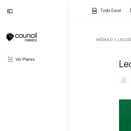
Todo Excel
MÓDULO 1, LECCIÓ
Ver Planes
Le