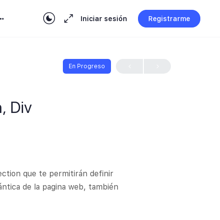
Iniciar sesión
Registrarme
En Progreso
, Div
tion que te permitirán definir
ntica de la pagina web, también