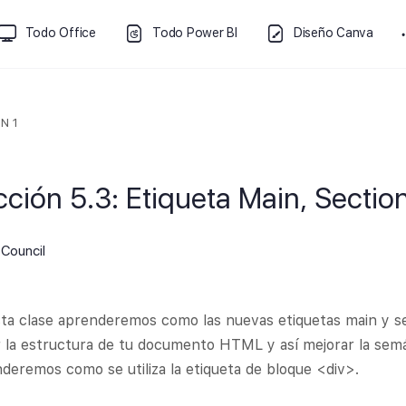
Todo Office
Todo Power BI
Diseño Canva
N 1
cción 5.3: Etiqueta Main, Section
Council
ta clase aprenderemos como las nuevas etiquetas main y sec
 la estructura de tu documento HTML y así mejorar la semá
deremos como se utiliza la etiqueta de bloque <div>.