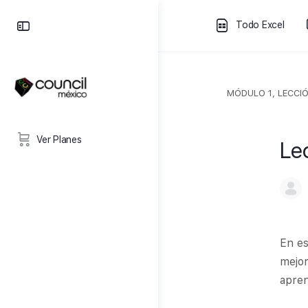
Todo Excel
MÓDULO 1, LECCIÓ
Ver Planes
Le
En es
mejor
apren