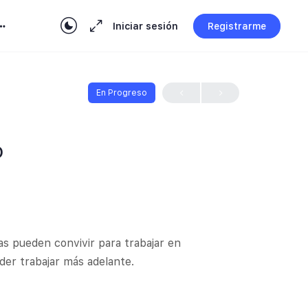
Iniciar sesión
Registrarme
En Progreso
o
 pueden convivir para trabajar en
der trabajar más adelante.