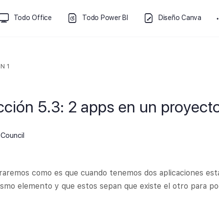
Todo Office
Todo Power BI
Diseño Canva
N 1
cción 5.3: 2 apps en un proyect
Council
aremos como es que cuando tenemos dos aplicaciones estas
smo elemento y que estos sepan que existe el otro para po