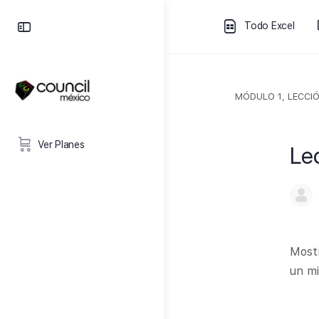
Todo Excel
MÓDULO 1, LECCIÓ
Ver Planes
Le
Mostr
un mi