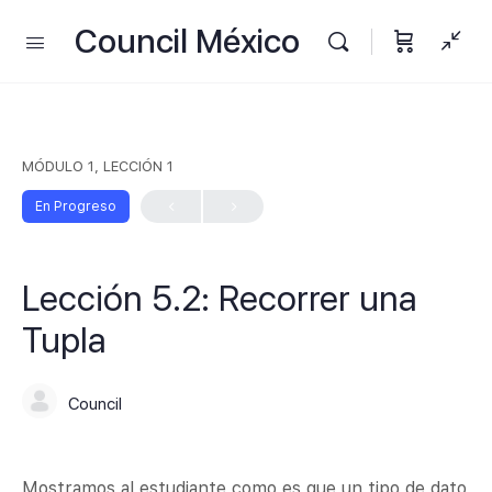
Council México
MÓDULO 1, LECCIÓN 1
En Progreso
Lección 5.2: Recorrer una
Tupla
Council
Mostramos al estudiante como es que un tipo de dato