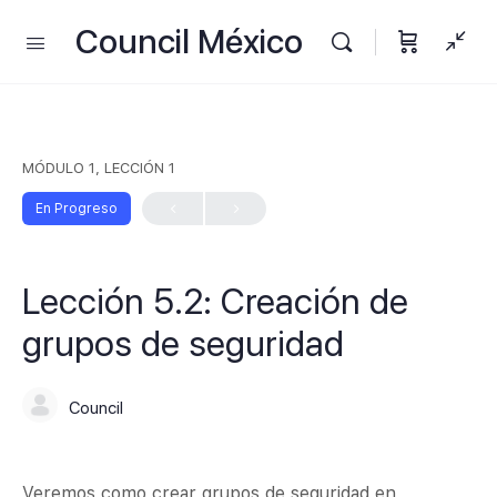
Council México
MÓDULO 1, LECCIÓN 1
En Progreso
Lección 5.2: Creación de
grupos de seguridad
Council
Veremos como crear grupos de seguridad en