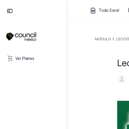
Todo Excel
MÓDULO 1, LECCIÓ
Ver Planes
Le