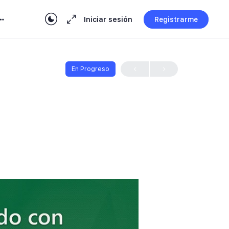
Iniciar sesión
Registrarme
En Progreso