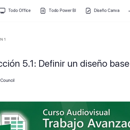
Todo Office
Todo Power BI
Diseño Canva
N 1
cción 5.1: Definir un diseño base
Council