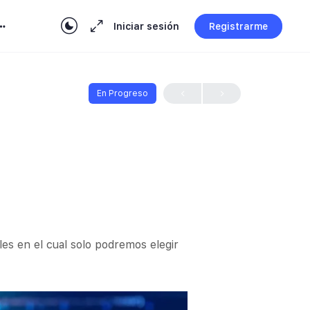
Iniciar sesión
Registrarme
En Progreso
s en el cual solo podremos elegir