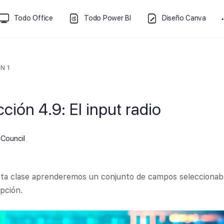
Todo Office
Todo Power BI
Diseño Canva
N 1
ción 4.9: El input radio
Council
ta clase aprenderemos un conjunto de campos seleccionable
pción.