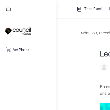
Todo Excel
MÓDULO 1, LECCIÓ
Ver Planes
Lec
En es
una o