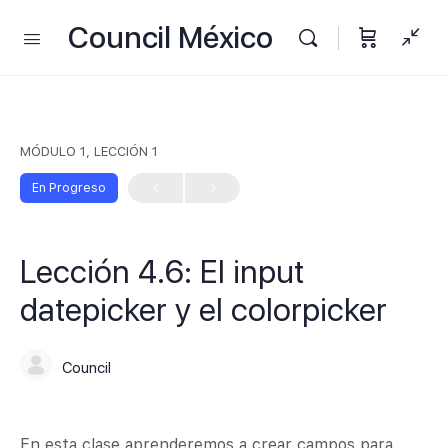
Council México
MÓDULO 1, LECCIÓN 1
En Progreso
Lección 4.6: El input
datepicker y el colorpicker
Council
En esta clase aprenderemos a crear campos para