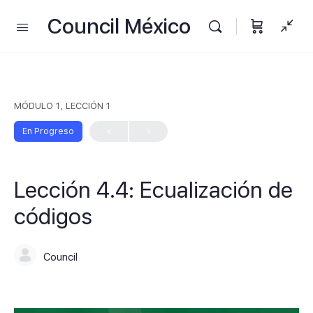
Council México
MÓDULO 1, LECCIÓN 1
En Progreso
Lección 4.4: Ecualización de
códigos
Council