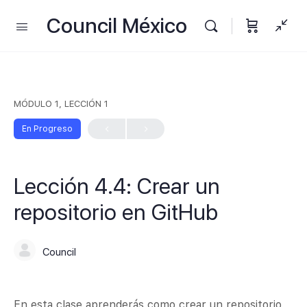
Council México
MÓDULO 1, LECCIÓN 1
En Progreso
Lección 4.4: Crear un
repositorio en GitHub
Council
En esta clase aprenderás como crear un repositorio