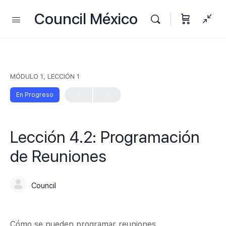
Council México
MÓDULO 1, LECCIÓN 1
En Progreso
Lección 4.2: Programación
de Reuniones
Council
Cómo se pueden programar reuniones.