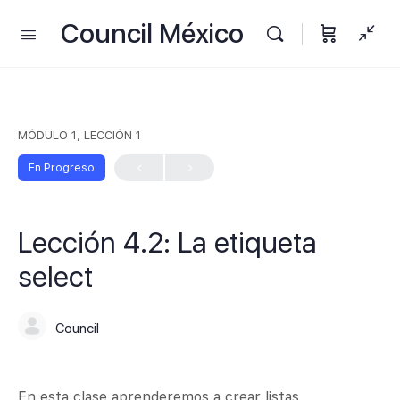
Council México
MÓDULO 1, LECCIÓN 1
En Progreso
Lección 4.2: La etiqueta
select
Council
En esta clase aprenderemos a crear listas