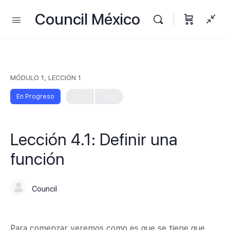
Council México
MÓDULO 1, LECCIÓN 1
En Progreso
Lección 4.1: Definir una
función
Council
Para comenzar veremos como es que se tiene que