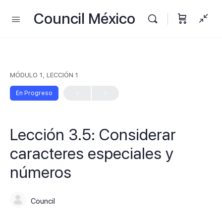
Council México
MÓDULO 1, LECCIÓN 1
En Progreso
Lección 3.5: Considerar
caracteres especiales y
números
Council