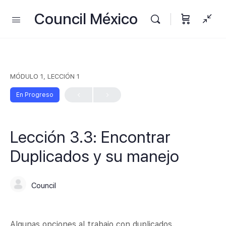
Council México
MÓDULO 1, LECCIÓN 1
En Progreso
Lección 3.3: Encontrar
Duplicados y su manejo
Council
Algunas opciones al trabajo con duplicados.