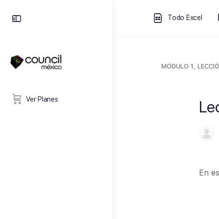
Todo Excel
MÓDULO 1, LECCIÓ
Ver Planes
Le
En es