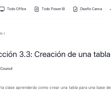
Todo Office
Todo Power BI
Diseño Canva
N 1
cción 3.3: Creación de una tabla
Council
ta clase aprenderás como crear una tabla para una base de 