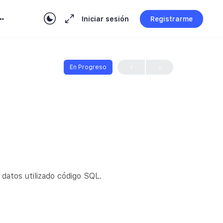
Iniciar sesión
Registrarme
En Progreso
datos utilizado código SQL.