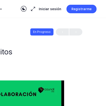
Iniciar sesión
Registrarme
En Progreso
itos