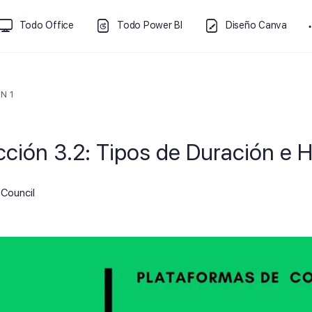
Todo Office
Todo Power BI
Diseño Canva
N 1
cción 3.2: Tipos de Duración e H
Council