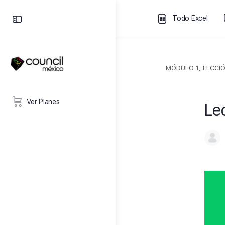
Todo Excel
MÓDULO 1, LECCIÓ
Ver Planes
Le