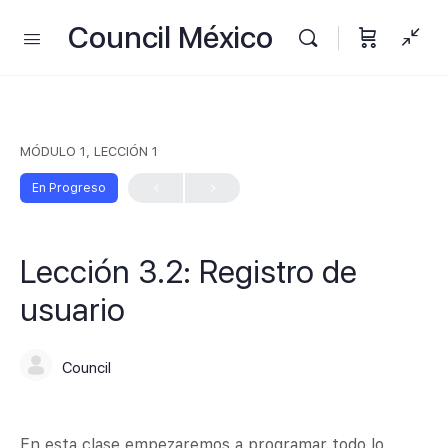
Council México
MÓDULO 1, LECCIÓN 1
En Progreso
Lección 3.2: Registro de
usuario
Council
En esta clase empezaremos a programar todo lo