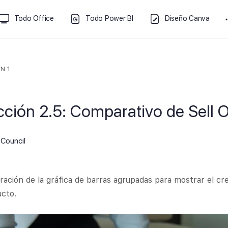
Todo Office
Todo Power BI
Diseño Canva
N 1
cción 2.5: Comparativo de Sell 
Council
ración de la gráfica de barras agrupadas para mostrar el cr
cto.