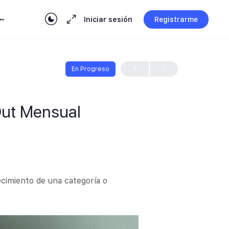
Iniciar sesión
Registrarme
En Progreso
Out Mensual
ecimiento de una categoría o