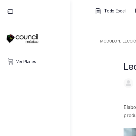
Todo Excel
MÓDULO 1, LECCIÓ
Ver Planes
Le
Elabo
produ