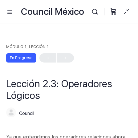
Council México
MÓDULO 1, LECCIÓN 1
En Progreso
Lección 2.3: Operadores
Lógicos
Council
Ya que entendimos los operadores relaciones ahora