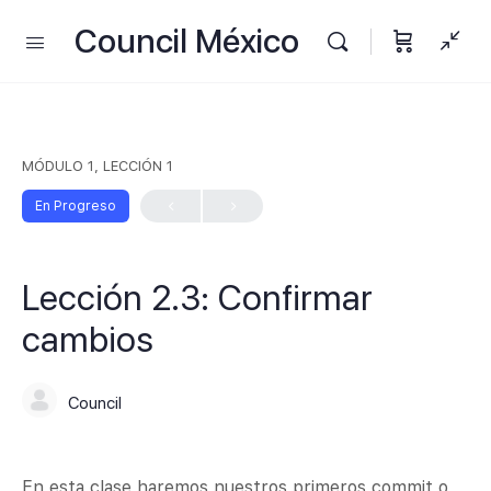
Council México
MÓDULO 1, LECCIÓN 1
En Progreso
Lección 2.3: Confirmar
cambios
Council
En esta clase haremos nuestros primeros commit o