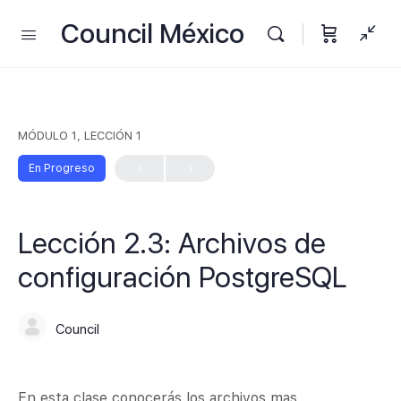
Council México
MÓDULO 1, LECCIÓN 1
En Progreso
Lección 2.3: Archivos de
configuración PostgreSQL
Council
En esta clase conocerás los archivos mas