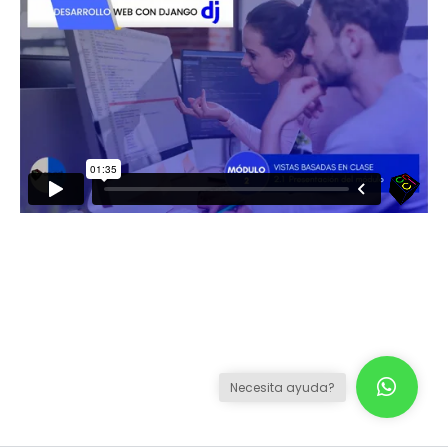
Necesita ayuda?