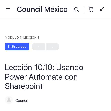
Council México
MÓDULO 1, LECCIÓN 1
En Progreso
Lección 10.10: Usando
Power Automate con
Sharepoint
Council