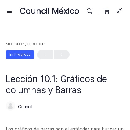
Council México
MÓDULO 1, LECCIÓN 1
En Progreso
Lección 10.1: Gráficos de
columnas y Barras
Council
Los gráficos de barras son el estándar para buscar un