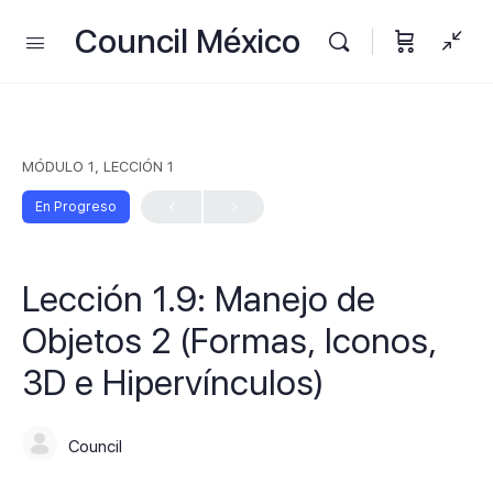
Council México
MÓDULO 1, LECCIÓN 1
En Progreso
Lección 1.9: Manejo de
Objetos 2 (Formas, Iconos,
3D e Hipervínculos)
Council