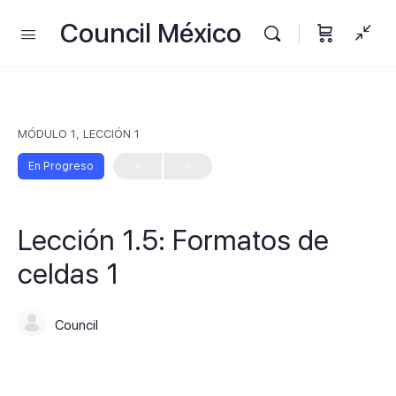
Council México
MÓDULO 1, LECCIÓN 1
En Progreso
Lección 1.5: Formatos de
celdas 1
Council