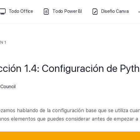
Todo Office
Todo Power BI
Diseño Canva
N 1
cción 1.4: Configuración de Pyt
Council
amos hablando de la configuración base que se utiliza cu
unos elementos que puedes considerar antes de empezar a