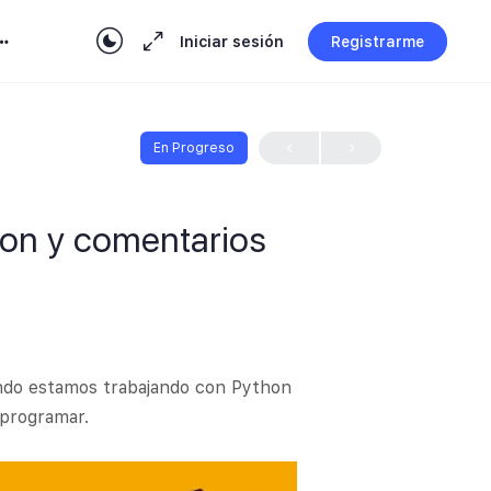
Iniciar sesión
Registrarme
En Progreso
hon y comentarios
ando estamos trabajando con Python
 programar.