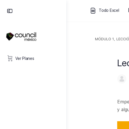
Todo Excel
MÓDULO 1, LECCIÓ
Ver Planes
Le
Empez
y alg