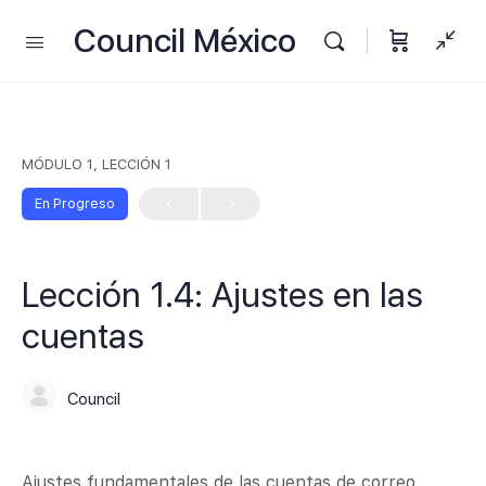
Council México
MÓDULO 1, LECCIÓN 1
En Progreso
Lección 1.4: Ajustes en las
cuentas
Council
Ajustes fundamentales de las cuentas de correo.