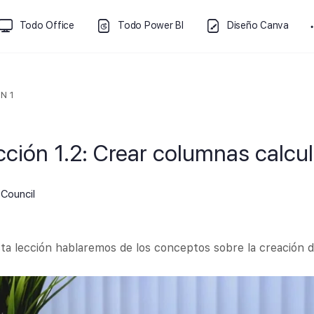
Todo Office
Todo Power BI
Diseño Canva
N 1
cción 1.2: Crear columnas calcu
Council
ta lección hablaremos de los conceptos sobre la creación d