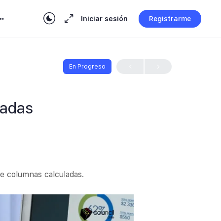
Iniciar sesión
Registrarme
En Progreso
ladas
e columnas calculadas.