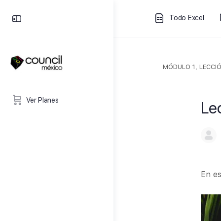
Todo Excel
MÓDULO 1, LECCIÓ
Ver Planes
Le
En es