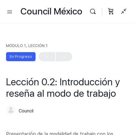
Council México
MÓDULO 1, LECCIÓN 1
En Progreso
Lección 0.2: Introducción y
reseña al modo de trabajo
Council
Presentación de la modalidad de trabajo con los