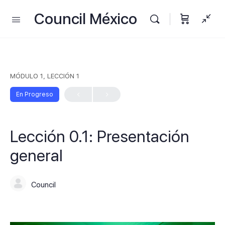
Council México
MÓDULO 1, LECCIÓN 1
En Progreso
Lección 0.1: Presentación
general
Council