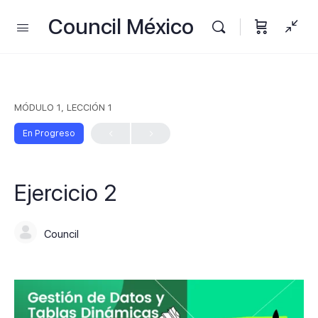
Council México
MÓDULO 1, LECCIÓN 1
En Progreso
Ejercicio 2
Council