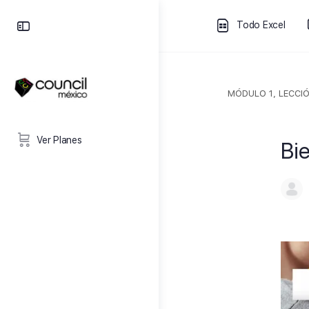
Todo Excel
MÓDULO 1, LECCIÓ
Ver Planes
Bi