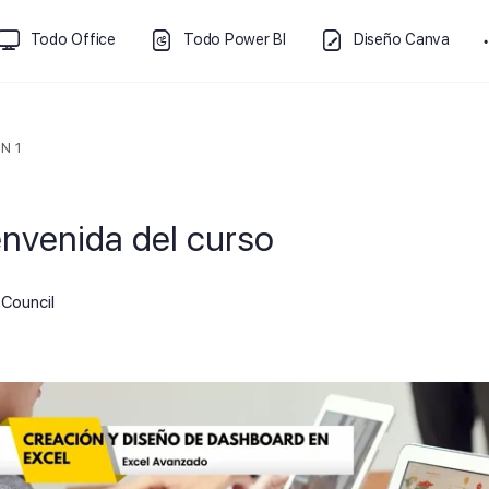
Todo Office
Todo Power BI
Diseño Canva
N 1
envenida del curso
Council