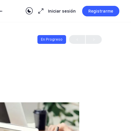
Iniciar sesión
Registrarme
En Progreso