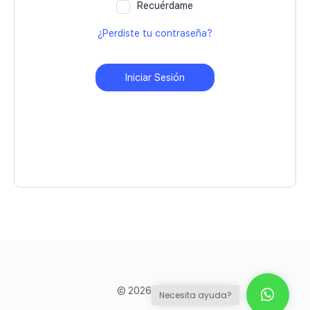
Recuérdame
¿Perdiste tu contraseña?
Iniciar Sesión
© 2026 - Council
Necesita ayuda?