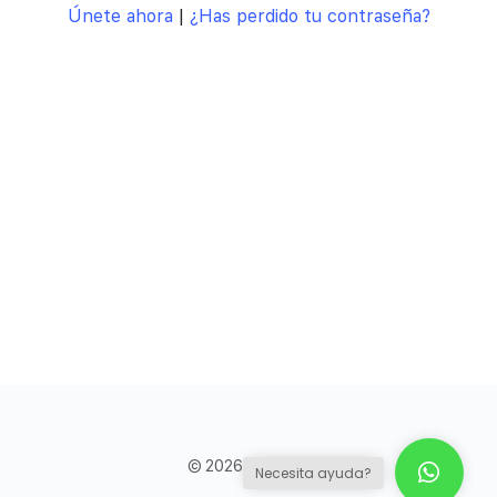
Únete ahora
|
¿Has perdido tu contraseña?
© 2026 - Council
Necesita ayuda?