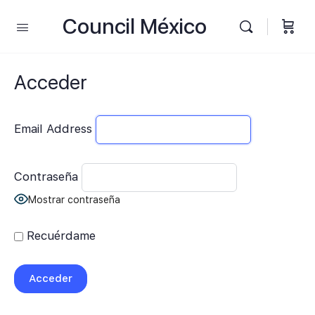
Council México
Acceder
Email Address
Contraseña
Mostrar contraseña
Recuérdame