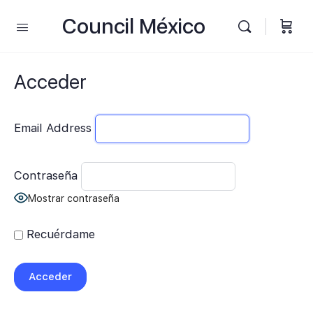
Council México
Acceder
Email Address
Contraseña
Mostrar contraseña
Recuérdame