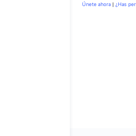
Únete ahora
|
¿Has per