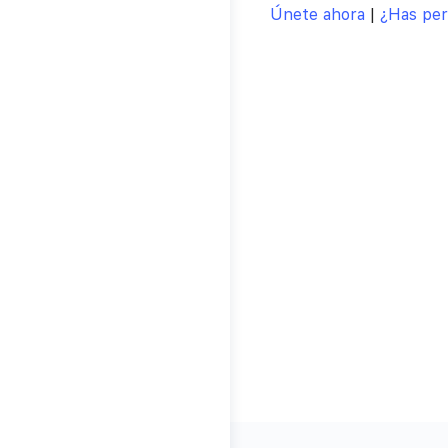
Únete ahora
|
¿Has per