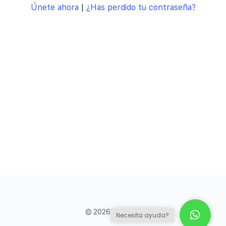
Únete ahora
|
¿Has perdido tu contraseña?
© 2026 - Council
Necesita ayuda?