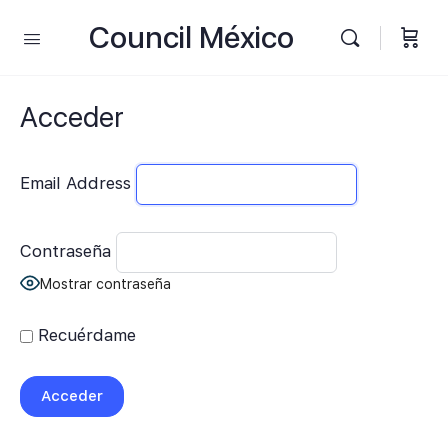
Council México
Acceder
Email Address
Contraseña
Mostrar contraseña
Recuérdame